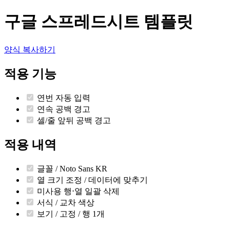
구글 스프레드시트 템플릿
양식 복사하기
적용 기능
연번 자동 입력
연속 공백 경고
셀/줄 앞뒤 공백 경고
적용 내역
글꼴 / Noto Sans KR
열 크기 조정 / 데이터에 맞추기
미사용 행⋅열 일괄 삭제
서식 / 교차 색상
보기 / 고정 / 행 1개